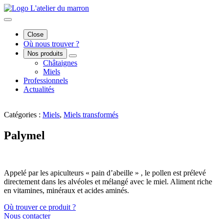
Close
Où nous trouver ?
Nos produits
Châtaignes
Miels
Professionnels
Actualités
Catégories :
Miels
,
Miels transformés
Palymel
Appelé par les apiculteurs « pain d’abeille » , le pollen est prélevé
directement dans les alvéoles et mélangé avec le miel. Aliment riche
en vitamines, minéraux et acides aminés.
Où trouver ce produit ?
Nous contacter