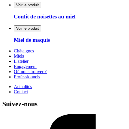
Voir le produit
Confit de noisettes au miel
Voir le produit
Miel de maquis
Châtaignes
Miels
L'atelier
Engagement
Où nous trouver ?
Professionnels
Actualités
Contact
Suivez-nous